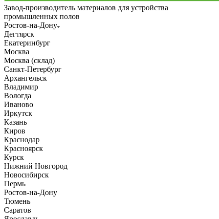
Завод-производитель материалов для устройства
промышленных полов
Ростов-на-Дону
Дегтярск
Екатеринбург
Москва
Москва (склад)
Санкт-Петербург
Архангельск
Владимир
Вологда
Иваново
Иркутск
Казань
Киров
Краснодар
Красноярск
Курск
Нижний Новгород
Новосибирск
Пермь
Ростов-на-Дону
Тюмень
Саратов
Ярославль