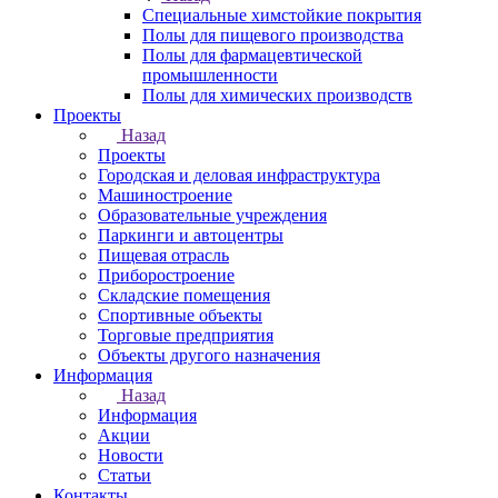
Специальные химстойкие покрытия
Полы для пищевого производства
Полы для фармацевтической
промышленности
Полы для химических производств
Проекты
Назад
Проекты
Городская и деловая инфраструктура
Машиностроение
Образовательные учреждения
Паркинги и автоцентры
Пищевая отрасль
Приборостроение
Складские помещения
Спортивные объекты
Торговые предприятия
Объекты другого назначения
Информация
Назад
Информация
Акции
Новости
Статьи
Контакты