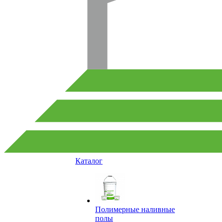
Каталог
Полимерные наливные
полы