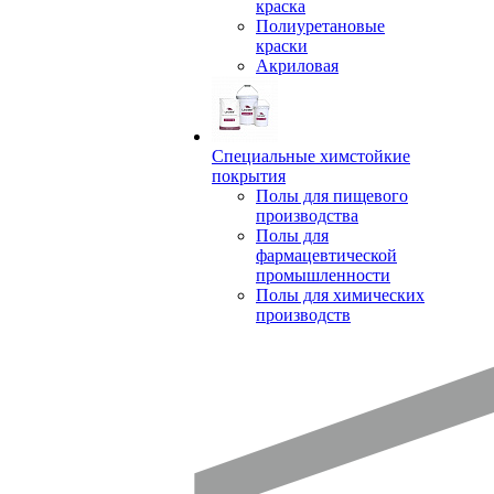
краска
Полиуретановые
краски
Акриловая
Специальные химстойкие
покрытия
Полы для пищевого
производства
Полы для
фармацевтической
промышленности
Полы для химических
производств