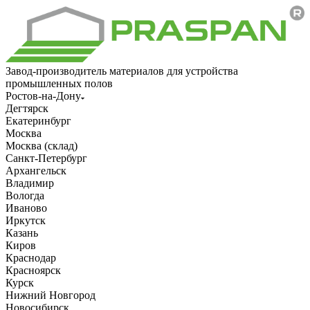
Завод-производитель материалов для устройства
промышленных полов
Ростов-на-Дону
Дегтярск
Екатеринбург
Москва
Москва (склад)
Санкт-Петербург
Архангельск
Владимир
Вологда
Иваново
Иркутск
Казань
Киров
Краснодар
Красноярск
Курск
Нижний Новгород
Новосибирск