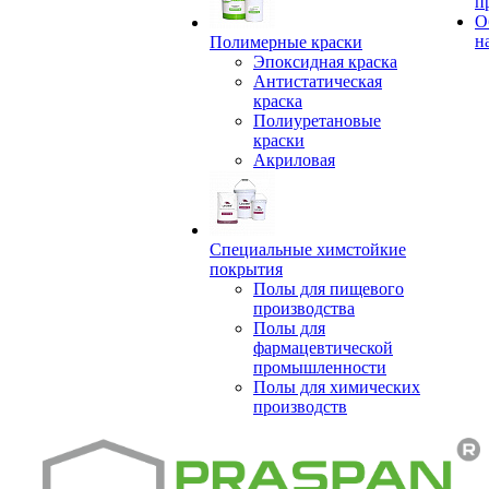
п
О
н
Полимерные краски
Эпоксидная краска
Антистатическая
краска
Полиуретановые
краски
Акриловая
Специальные химстойкие
покрытия
Полы для пищевого
производства
Полы для
фармацевтической
промышленности
Полы для химических
производств