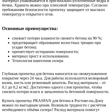
Материал упаковывается в оригинально-уплотнённые вёдра и
бочки. Хранить можно при плюсовой температуре. Согласно
требованиям безопасности пропитку защищают от высоких
температур и открытого огня.
Основные преимущества:
снижает потерю влажности свежего бетона на 90 %;
предотвращает образование волостных трещин при
усадке бетона;
препятствует истиранию поверхности;
материал прост в использовании.
Технология нанесения силера
Глубокая пропитка для бетона наносится на свежеуложенное
покрытие через 24 часа. Для работы используется велюровый
валик, кисть или резиновый шпатель. Расход материала – от
0,1 до 0,2 кг/м2. Достаточно одного слоя пропитки, чтобы
снизить потерю влаги и запыленность бетонной поверхности.
Купить пропитку PRASPAN для бетона в Ростове-на-Дону
можно по выгодным ценам. Возникли трудности с расчётом
необходимого объёма силера? Расход материала помогут