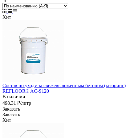
Хит
Состав по уходу за свежевыложенным бетоном (кьюринг)
REFLOOR® AC-S120
В наличии
498,31 ₽/лит
р
Заказать
Заказать
Хит