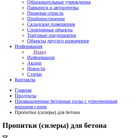
Образовательные учреждения
Паркинги и автоцентры
Пищевая отрасль
Приборостроение
Складские помещения
Спортивные объекты
Торговые предприятия
Объекты другого назначения
Информация
Назад
Информация
Акции
Новости
Статьи
Контакты
Главная
Продукты
Промышленные бетонные полы с упрочненным
верхним слоем
Пропитки (силеры) для бетона
Пропитки (силеры) для бетона