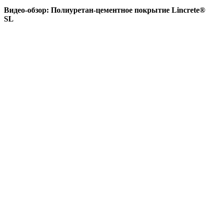
Видео-обзор: Полиуретан-цементное покрытие Lincrete®
SL