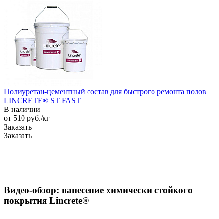
Полиуретан-цементный состав для быстрого ремонта полов
LINCRETE® ST FAST
В наличии
от 510
руб.
/кг
Заказать
Заказать
Видео-обзор: нанесение химически стойкого
покрытия Lincrete®️