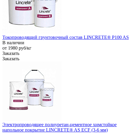
Токопроводящий грунтовочный состав LINCRETE® P100 AS
В наличии
от 1980
руб
/кг
Заказать
Заказать
Электропроводящее полиуретан-цементное химстойкое
напольное покрытие LINCRETE® AS ECF (3-6 мм)