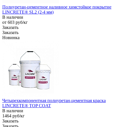
Полиуретан-цементное наливное химстойкое покрытие
LINCRETE® SL2 (2-4 мм)
В наличии
от 603
руб
/кг
Заказать
Заказать
Новинка
Четырехкомпонентная полиуретан-цементная краска
LINCRETE® TOP COAT
В наличии
1464
руб
/кг
Заказать
Заказать