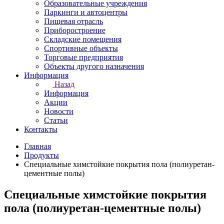
Образовательные учреждения
Паркинги и автоцентры
Пищевая отрасль
Приборостроение
Складские помещения
Спортивные объекты
Торговые предприятия
Объекты другого назначения
Информация
Назад
Информация
Акции
Новости
Статьи
Контакты
Главная
Продукты
Специальные химстойкие покрытия пола (полиуретан-
цементные полы)
Специальные химстойкие покрытия
пола (полиуретан-цементные полы)