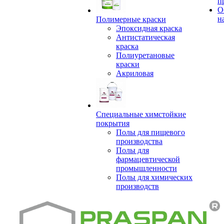
п
О
н
Полимерные краски
Эпоксидная краска
Антистатическая
краска
Полиуретановые
краски
Акриловая
Специальные химстойкие
покрытия
Полы для пищевого
производства
Полы для
фармацевтической
промышленности
Полы для химических
производств