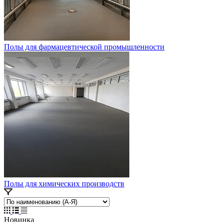
Полы для фармацевтической промышленности
Полы для химических производств
Новинка