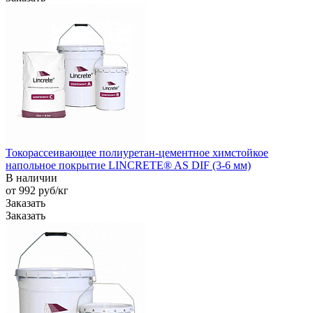
Токорассеивающее полиуретан-цементное химстойкое
напольное покрытие LINCRETE® AS DIF (3-6 мм)
В наличии
от 992
руб
/кг
Заказать
Заказать