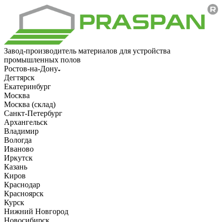
Завод-производитель материалов для устройства
промышленных полов
Ростов-на-Дону
Дегтярск
Екатеринбург
Москва
Москва (склад)
Санкт-Петербург
Архангельск
Владимир
Вологда
Иваново
Иркутск
Казань
Киров
Краснодар
Красноярск
Курск
Нижний Новгород
Новосибирск