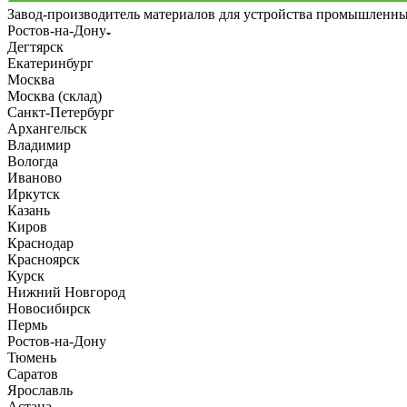
Завод-производитель материалов для устройства промышленн
Ростов-на-Дону
Дегтярск
Екатеринбург
Москва
Москва (склад)
Санкт-Петербург
Архангельск
Владимир
Вологда
Иваново
Иркутск
Казань
Киров
Краснодар
Красноярск
Курск
Нижний Новгород
Новосибирск
Пермь
Ростов-на-Дону
Тюмень
Саратов
Ярославль
Астана