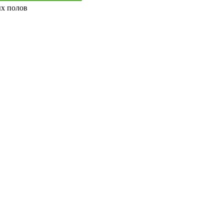
ых полов