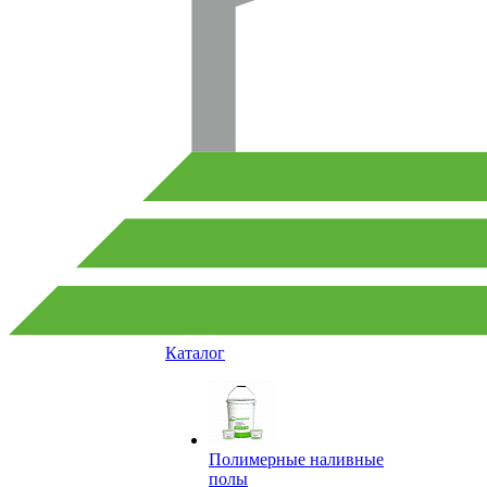
Каталог
Полимерные наливные
полы