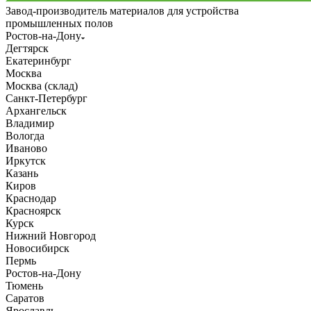
Завод-производитель материалов для устройства
промышленных полов
Ростов-на-Дону
Дегтярск
Екатеринбург
Москва
Москва (склад)
Санкт-Петербург
Архангельск
Владимир
Вологда
Иваново
Иркутск
Казань
Киров
Краснодар
Красноярск
Курск
Нижний Новгород
Новосибирск
Пермь
Ростов-на-Дону
Тюмень
Саратов
Ярославль