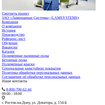
Смотреть проект
ЗАО «Ламинарные Системы» (LAMSYSTEMS)
Компания
О компании
История
Производство
Референс-лист
Обучение
Вакансии
Каталог
Полимерные наливные полы
Бетонные полы
Полимерные краски
Специальные химстойкие покрытия
Политика обработки персональных данных
Cоглашение об обработке персональных данных
Наши контакты
8-800-700-62-44
09:00 - 18:00
г. Ростов-на-Дону, ул. Доватора, д. 154-Б