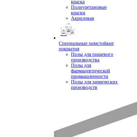
краска
Полиуретановые
краски
Акриловая
Специальные химстойкие
покрытия
Полы для пищевого
производства
Полы для
фармацевтической
промышленности
Полы для химических
производств