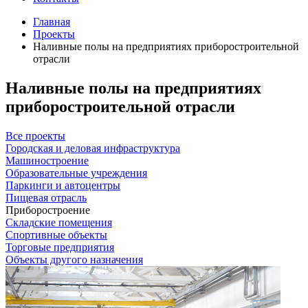
Главная
Проекты
Наливные полы на предприятиях приборостроительной
отрасли
Наливные полы на предприятиях
приборостроительной отрасли
Все проекты
Городская и деловая инфраструктура
Машиностроение
Образовательные учреждения
Паркинги и автоцентры
Пищевая отрасль
Приборостроение
Складские помещения
Спортивные объекты
Торговые предприятия
Объекты другого назначения