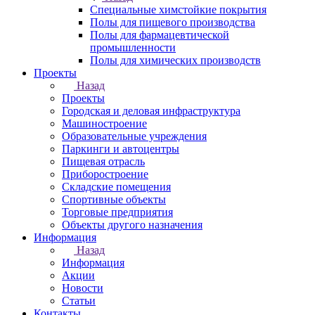
Специальные химстойкие покрытия
Полы для пищевого производства
Полы для фармацевтической
промышленности
Полы для химических производств
Проекты
Назад
Проекты
Городская и деловая инфраструктура
Машиностроение
Образовательные учреждения
Паркинги и автоцентры
Пищевая отрасль
Приборостроение
Складские помещения
Спортивные объекты
Торговые предприятия
Объекты другого назначения
Информация
Назад
Информация
Акции
Новости
Статьи
Контакты