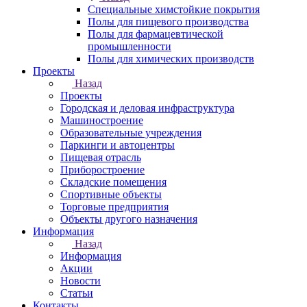
Специальные химстойкие покрытия
Полы для пищевого производства
Полы для фармацевтической
промышленности
Полы для химических производств
Проекты
Назад
Проекты
Городская и деловая инфраструктура
Машиностроение
Образовательные учреждения
Паркинги и автоцентры
Пищевая отрасль
Приборостроение
Складские помещения
Спортивные объекты
Торговые предприятия
Объекты другого назначения
Информация
Назад
Информация
Акции
Новости
Статьи
Контакты