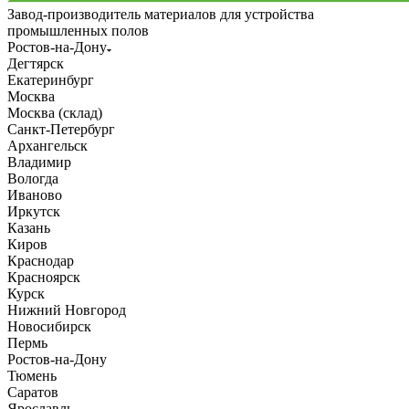
Завод-производитель материалов для устройства
промышленных полов
Ростов-на-Дону
Дегтярск
Екатеринбург
Москва
Москва (склад)
Санкт-Петербург
Архангельск
Владимир
Вологда
Иваново
Иркутск
Казань
Киров
Краснодар
Красноярск
Курск
Нижний Новгород
Новосибирск
Пермь
Ростов-на-Дону
Тюмень
Саратов
Ярославль