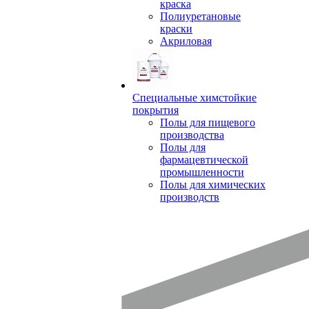
краска
Полиуретановые
краски
Акриловая
Специальные химстойкие
покрытия
Полы для пищевого
производства
Полы для
фармацевтической
промышленности
Полы для химических
производств