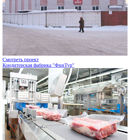
Смотреть проект
Кондитерская фабрика "ФинТур"