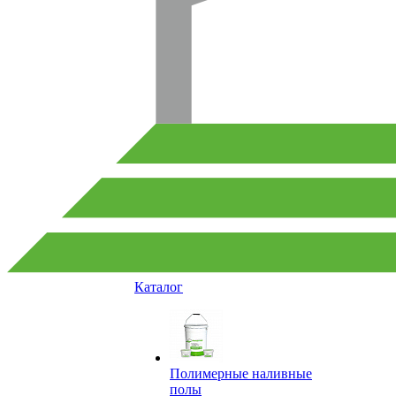
Каталог
Полимерные наливные
полы