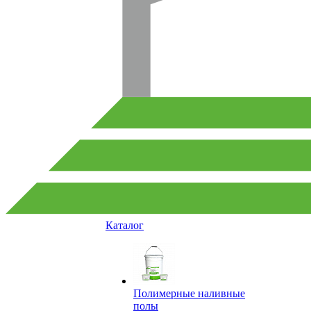
Каталог
Полимерные наливные
полы