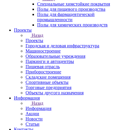
Специальные химстойкие покрытия
Полы для пищевого производства
Полы для фармацевтической
промышленности
Полы для химических производств
Проекты
Назад
Проекты
Городская и деловая инфраструктура
Машиностроение
Образовательные учреждения
Паркинги и автоцентры
Пищевая отрасль
Приборостроение
Складские помещения
Спортивные объекты
Торговые предприятия
Объекты другого назначения
Информация
Назад
Информация
Акции
Новости
Статьи
Контакты