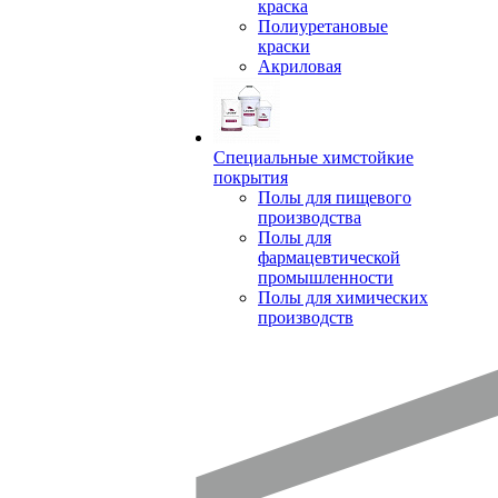
краска
Полиуретановые
краски
Акриловая
Специальные химстойкие
покрытия
Полы для пищевого
производства
Полы для
фармацевтической
промышленности
Полы для химических
производств