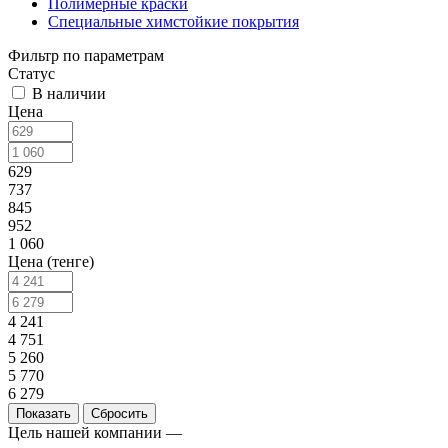
Полимерные краски
Специальные химстойкие покрытия
Фильтр по параметрам
Статус
В наличии
Цена
629
737
845
952
1 060
Цена (тенге)
4 241
4 751
5 260
5 770
6 279
Сбросить
Цель нашей компании —