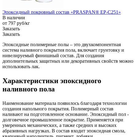
Эпоксидный покровный состав «PRASPAN® EP-C251»
В наличии
от 797
руб
/кг
Заказать
Заказать
Эпоксидные полимерные полы – это двухкомпонентная
система наливного покрытия пола, включает грунтовку и
нивелируемый финишный состав. Для создания
дополнительных защитных или декоративных свойств можно
использовать лак.
Характеристики эпоксидного
наливного пола
Наименование материала появилось благодаря технологии
создания напольного покрытия. Полимерный состав
наливают на подготовленное основание. Эпоксидный пол -
долговечное промышленное покрытие. Применяется при
умеренных механических, а также средних и высоких
абразивных нагрузках. В состав входит эпоксидная смола,
кварцевый наполнитель, пигмент, добавки.