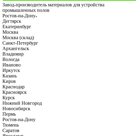
Завод-производитель материалов для устройства
промышленных полов
Ростов-на-Дону
Дегтярск
Екатеринбург
Москва
Москва (склад)
Санкт-Петербург
Архангельск
Владимир
Вологда
Иваново
Иркутск
Казань
Киров
Краснодар
Красноярск
Курск
Нижний Новгород
Новосибирск
Пермь
Ростов-на-Дону
Тюмень
Саратов
Ярославль