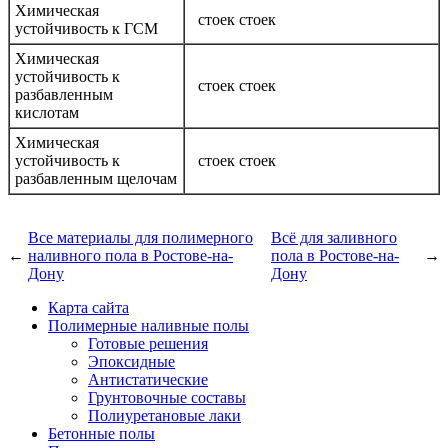
Химическая
стоек стоек
устойчивость к ГСМ
Химическая
устойчивость к
стоек стоек
разбавленным
кислотам
Химическая
устойчивость к
стоек стоек
разбавленным щелочам
Все материалы для полимерного
Всё для заливного
←
наливного пола в Ростове-на-
пола в Ростове-на-
→
Дону
Дону
Карта сайта
Полимерные наливные полы
Готовые решения
Эпоксидные
Антистатические
Грунтовочные составы
Полиуретановые лаки
Бетонные полы