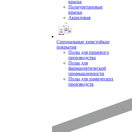
краска
Полиуретановые
краски
Акриловая
Специальные химстойкие
покрытия
Полы для пищевого
производства
Полы для
фармацевтической
промышленности
Полы для химических
производств