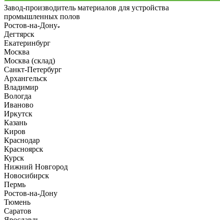
Завод-производитель материалов для устройства
промышленных полов
Ростов-на-Дону
Дегтярск
Екатеринбург
Москва
Москва (склад)
Санкт-Петербург
Архангельск
Владимир
Вологда
Иваново
Иркутск
Казань
Киров
Краснодар
Красноярск
Курск
Нижний Новгород
Новосибирск
Пермь
Ростов-на-Дону
Тюмень
Саратов
Ярославль