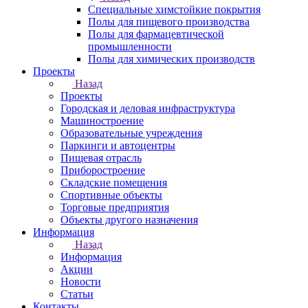
Специальные химстойкие покрытия
Полы для пищевого производства
Полы для фармацевтической
промышленности
Полы для химических производств
Проекты
Назад
Проекты
Городская и деловая инфраструктура
Машиностроение
Образовательные учреждения
Паркинги и автоцентры
Пищевая отрасль
Приборостроение
Складские помещения
Спортивные объекты
Торговые предприятия
Объекты другого назначения
Информация
Назад
Информация
Акции
Новости
Статьи
Контакты