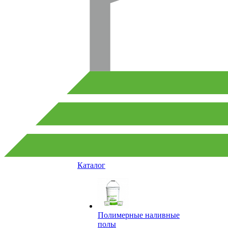
Каталог
Полимерные наливные
полы