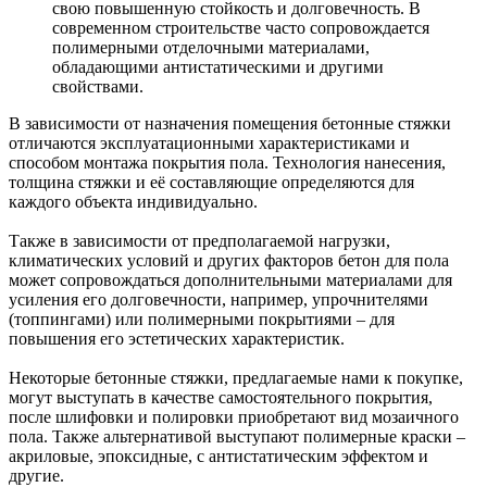
свою повышенную стойкость и долговечность. В
современном строительстве часто сопровождается
полимерными отделочными материалами,
обладающими антистатическими и другими
свойствами.
В зависимости от назначения помещения бетонные стяжки
отличаются эксплуатационными характеристиками и
способом монтажа покрытия пола. Технология нанесения,
толщина стяжки и её составляющие определяются для
каждого объекта индивидуально.
Также в зависимости от предполагаемой нагрузки,
климатических условий и других факторов бетон для пола
может сопровождаться дополнительными материалами для
усиления его долговечности, например, упрочнителями
(топпингами) или полимерными покрытиями – для
повышения его эстетических характеристик.
Некоторые бетонные стяжки, предлагаемые нами к покупке,
могут выступать в качестве самостоятельного покрытия,
после шлифовки и полировки приобретают вид мозаичного
пола. Также альтернативой выступают полимерные краски –
акриловые, эпоксидные, с антистатическим эффектом и
другие.