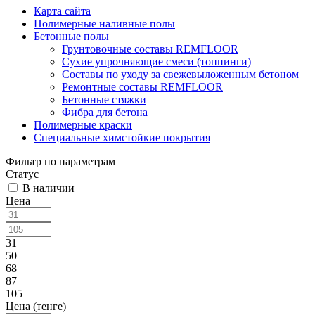
Карта сайта
Полимерные наливные полы
Бетонные полы
Грунтовочные составы REMFLOOR
Сухие упрочняющие смеси (топпинги)
Составы по уходу за свежевыложенным бетоном
Ремонтные составы REMFLOOR
Бетонные стяжки
Фибра для бетона
Полимерные краски
Специальные химстойкие покрытия
Фильтр по параметрам
Статус
В наличии
Цена
31
50
68
87
105
Цена (тенге)