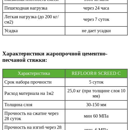
Пешеходная нагрузка
через 24 часа
Легкая нагрузка (до 200 кг/
через 7 суток
см2)
Усадка
не дает усадки
Характеристики жаропрочной цементно-
песчаной стяжки:
Характеристика
REFLOOR® SCREED C
Срок набора прочности
5 суток
25,0 кг (при толщине слоя 10
Расход материала на 1м2
мм)
Толщина слоя
30-150 мм
Прочность на сжатие через
мин 60 МПа
28 суток
Прочность на изгиб через 28
мин. 6 МПа