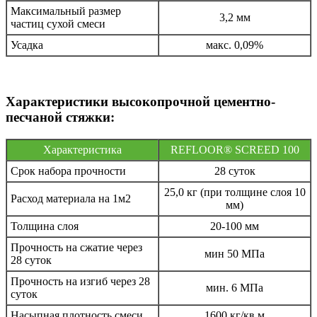
Максимальный размер
3,2 мм
частиц сухой смеси
Усадка
макс. 0,09%
Характеристики высокопрочной цементно-
песчаной стяжки:
Характеристика
REFLOOR® SCREED 100
Срок набора прочности
28 суток
25,0 кг (при толщине слоя 10
Расход материала на 1м2
мм)
Толщина слоя
20-100 мм
Прочность на сжатие через
мин 50 МПа
28 суток
Прочность на изгиб через 28
мин. 6 МПа
суток
Насыпная плотность смеси
1600 кг/кв.м