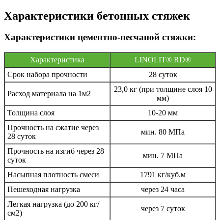
Характеристики бетонных стяжек
Характеристики цементно-песчаной стяжки:
Характеристика
LINOLIT® RD®
Срок набора прочности
28 суток
23,0 кг (при толщине слоя 10
Расход материала на 1м2
мм)
Толщина слоя
10-20 мм
Прочность на сжатие через
мин. 80 МПа
28 суток
Прочность на изгиб через 28
мин. 7 МПа
суток
Насыпная плотность смеси
1791 кг/куб.м
Пешеходная нагрузка
через 24 часа
Легкая нагрузка (до 200 кг/
через 7 суток
см2)