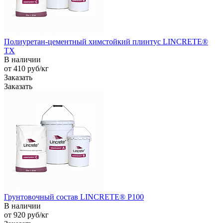
Полиуретан-цементный химстойкий плинтус LINCRETE®
TX
В наличии
от 410
руб
/кг
Заказать
Заказать
Грунтовочный состав LINCRETE® P100
В наличии
от 920
руб
/кг