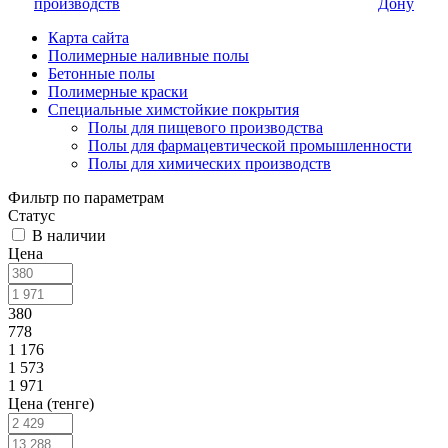
производств
Дону
Карта сайта
Полимерные наливные полы
Бетонные полы
Полимерные краски
Специальные химстойкие покрытия
Полы для пищевого производства
Полы для фармацевтической промышленности
Полы для химических производств
Фильтр по параметрам
Статус
В наличии
Цена
380
778
1 176
1 573
1 971
Цена (тенге)