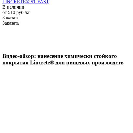
LINCRETE® ST FAST
В наличии
от 510
руб.
/кг
Заказать
Заказать
Видео-обзор: нанесение химически стойкого
покрытия Lincrete®️ для пищевых производств