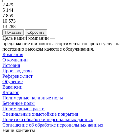
2 429
5 144
7 859
10 573
13 288
Сбросить
Цель нашей компании —
предложение широкого ассортимента товаров и услуг на
постоянно высоком качестве обслуживания.
Компания
О компании
История
Производство
Референс-лист
Обучение
Вакансии
Каталог
Полимерные наливные полы
Бетонные полы
Полимерные краски
Специальные химстойкие покрытия
Политика обработки персональных данных
Cоглашение об обработке персональных данных
Наши контакты