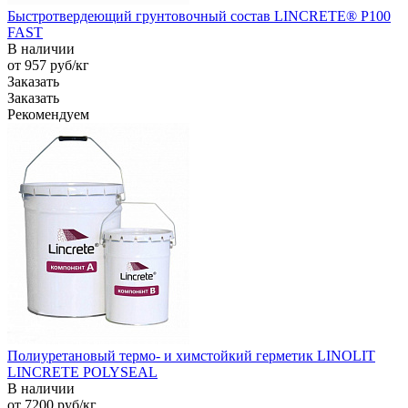
Быстротвердеющий грунтовочный состав LINCRETE® P100
FAST
В наличии
от 957
руб
/кг
Заказать
Заказать
Рекомендуем
Полиуретановый термо- и химстойкий герметик LINOLIT
LINCRETE POLYSEAL
В наличии
от 7200
руб
/кг