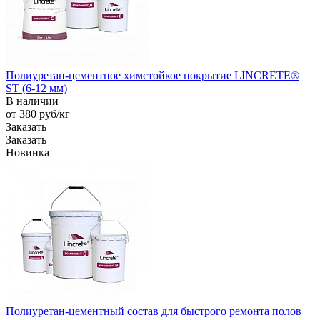
Полиуретан-цементное химстойкое покрытие LINCRETE®
ST (6-12 мм)
В наличии
от 380
руб
/кг
Заказать
Заказать
Новинка
Полиуретан-цементный состав для быстрого ремонта полов