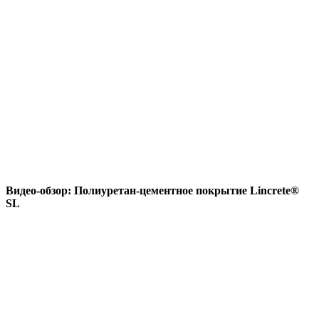
Видео-обзор: Полиуретан-цементное покрытие Lincrete®
SL