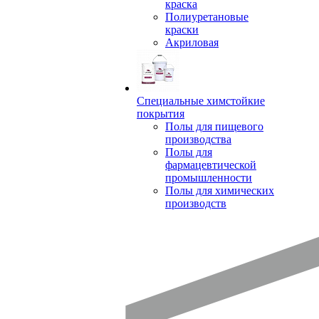
краска
Полиуретановые
краски
Акриловая
Специальные химстойкие
покрытия
Полы для пищевого
производства
Полы для
фармацевтической
промышленности
Полы для химических
производств