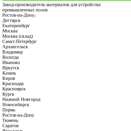
Завод-производитель материалов для устройства
промышленных полов
Ростов-на-Дону
Дегтярск
Екатеринбург
Москва
Москва (склад)
Санкт-Петербург
Архангельск
Владимир
Вологда
Иваново
Иркутск
Казань
Киров
Краснодар
Красноярск
Курск
Нижний Новгород
Новосибирск
Пермь
Ростов-на-Дону
Тюмень
Саратов
Ярославль