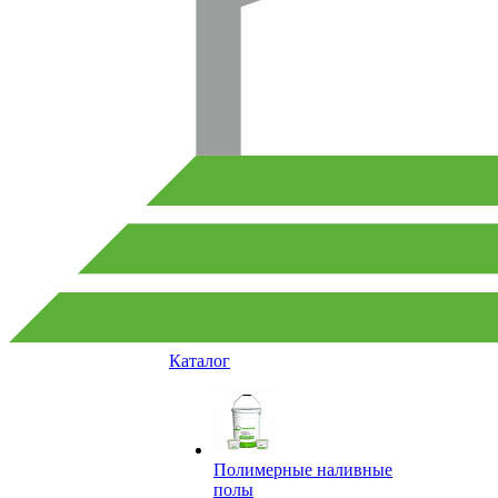
Каталог
Полимерные наливные
полы