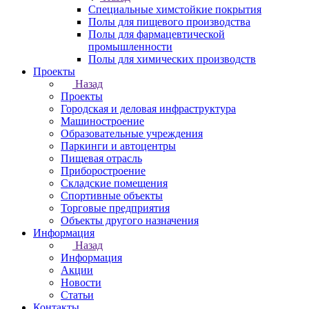
Специальные химстойкие покрытия
Полы для пищевого производства
Полы для фармацевтической
промышленности
Полы для химических производств
Проекты
Назад
Проекты
Городская и деловая инфраструктура
Машиностроение
Образовательные учреждения
Паркинги и автоцентры
Пищевая отрасль
Приборостроение
Складские помещения
Спортивные объекты
Торговые предприятия
Объекты другого назначения
Информация
Назад
Информация
Акции
Новости
Статьи
Контакты