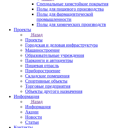
Специальные химстойкие покрытия
Полы для пищевого производства
Полы для фармацевтической
промышленности
Полы для химических производств
Проекты
Назад
Проекты
Городская и деловая инфраструктура
Машиностроение
Образовательные учреждения
Паркинги и автоцентры
Пищевая отрасль
Приборостроение
Складские помещения
Спортивные объекты
Торговые предприятия
Объекты другого назначения
Информация
Назад
Информация
Акции
Новости
Статьи
Контакты