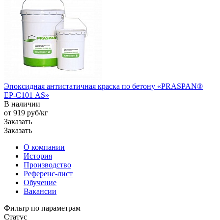
Эпоксидная антистатичная краска по бетону «PRASPAN®
EP-С101 AS»
В наличии
от 919
руб
/кг
Заказать
Заказать
О компании
История
Производство
Референс-лист
Обучение
Вакансии
Фильтр по параметрам
Статус