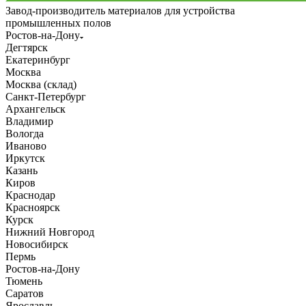
Завод-производитель материалов для устройства
промышленных полов
Ростов-на-Дону
Дегтярск
Екатеринбург
Москва
Москва (склад)
Санкт-Петербург
Архангельск
Владимир
Вологда
Иваново
Иркутск
Казань
Киров
Краснодар
Красноярск
Курск
Нижний Новгород
Новосибирск
Пермь
Ростов-на-Дону
Тюмень
Саратов
Ярославль