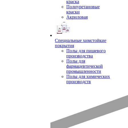
краска
Полиуретановые
краски
Акриловая
Специальные химстойкие
покрытия
Полы для пищевого
производства
Полы для
фармацевтической
промышленности
Полы для химических
производств