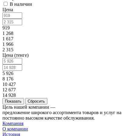
В наличии
Цена
919
1 268
1 617
1 966
2 315
Цена (тенге)
5 926
8 176
10 427
12 677
14 928
Сбросить
Цель нашей компании —
предложение широкого ассортимента товаров и услуг на
постоянно высоком качестве обслуживания.
Компания
О компании
История