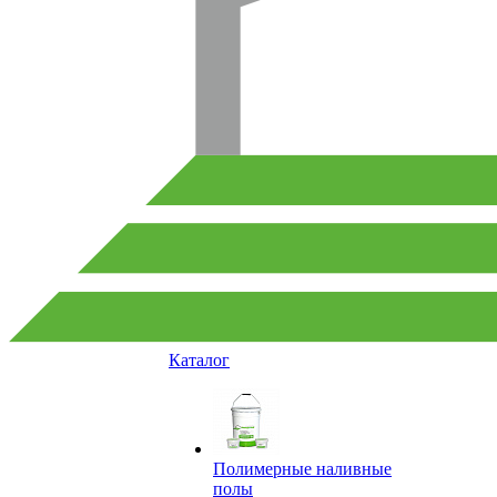
Каталог
Полимерные наливные
полы