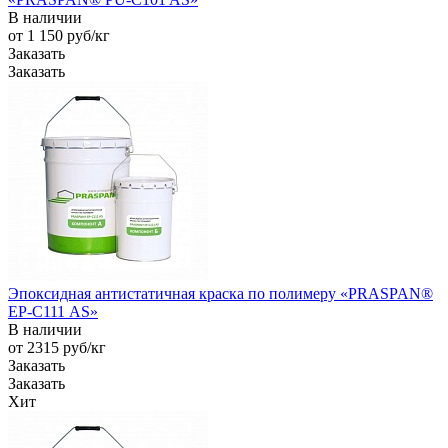
В наличии
от 1 150
руб
/кг
Заказать
Заказать
Эпоксидная антистатичная краска по полимеру «PRASPAN®
EP-С111 AS»
В наличии
от 2315
руб
/кг
Заказать
Заказать
Хит