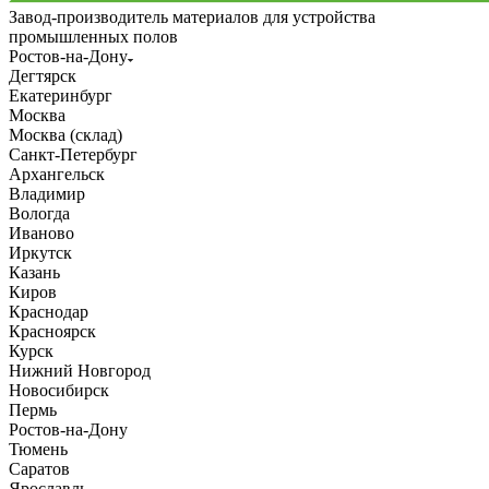
Завод-производитель материалов для устройства
промышленных полов
Ростов-на-Дону
Дегтярск
Екатеринбург
Москва
Москва (склад)
Санкт-Петербург
Архангельск
Владимир
Вологда
Иваново
Иркутск
Казань
Киров
Краснодар
Красноярск
Курск
Нижний Новгород
Новосибирск
Пермь
Ростов-на-Дону
Тюмень
Саратов
Ярославль