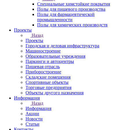
Специальные химстойкие покрытия
Полы для пищевого производства
Полы для фармацевтической
промышленности
Полы для химических производств
Проекты
Назад
Проекты
Городская и деловая инфраструктура
Машиностроение
Образовательные учреждения
Паркинги и автоцентры
Пищевая отрасль
Приборостроение
Складские помещения
Спортивные объекты
Торговые предприятия
Объекты другого назначения
Информация
Назад
Информация
Акции
Новости
Статьи
Контакты