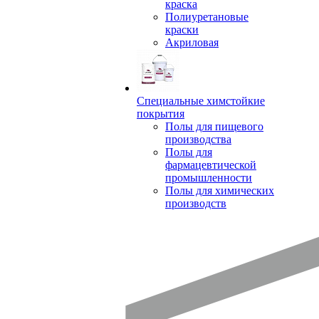
краска
Полиуретановые
краски
Акриловая
Специальные химстойкие
покрытия
Полы для пищевого
производства
Полы для
фармацевтической
промышленности
Полы для химических
производств