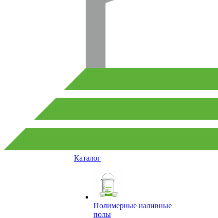
Каталог
Полимерные наливные
полы