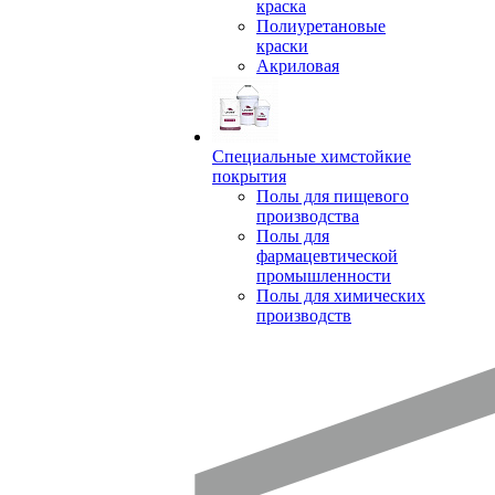
краска
Полиуретановые
краски
Акриловая
Специальные химстойкие
покрытия
Полы для пищевого
производства
Полы для
фармацевтической
промышленности
Полы для химических
производств