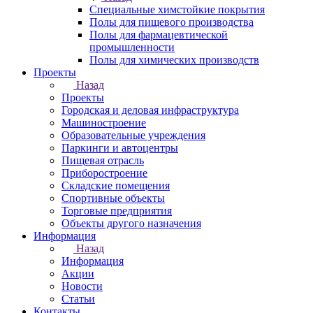
Специальные химстойкие покрытия
Полы для пищевого производства
Полы для фармацевтической
промышленности
Полы для химических производств
Проекты
Назад
Проекты
Городская и деловая инфраструктура
Машиностроение
Образовательные учреждения
Паркинги и автоцентры
Пищевая отрасль
Приборостроение
Складские помещения
Спортивные объекты
Торговые предприятия
Объекты другого назначения
Информация
Назад
Информация
Акции
Новости
Статьи
Контакты