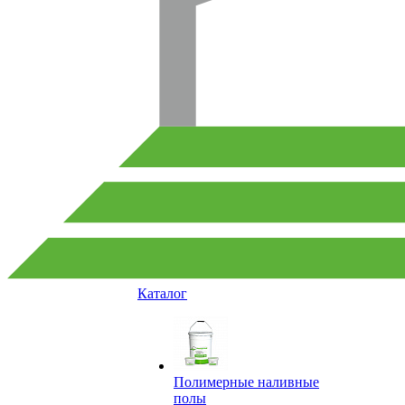
Каталог
Полимерные наливные
полы