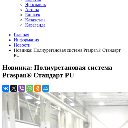
Ярославль
Астана
Бишкек
Казахстан
Караганда
Главная
Информация
Новости
Новинка: Полиуретановая система Praspan® Стандарт
PU
Новинка: Полиуретановая система
Praspan® Стандарт PU