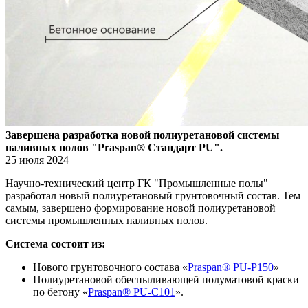
Завершена разработка новой полиуретановой системы
наливных полов "Praspan® Стандарт PU".
25 июля 2024
Научно-технический центр ГК "Промышленные полы"
разработал новый полиуретановый грунтовочный состав. Тем
самым, завершено формирование новой полиуретановой
системы промышленных наливных полов.
Система состоит из:
Нового грунтовочного состава «
Praspan® PU-P150
»
Полиуретановой обеспыливающей полуматовой краски
по бетону «
Praspan® PU-C101
».