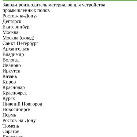
Завод-производитель материалов для устройства
промышленных полов
Ростов-на-Дону
Дегтярск
Екатеринбург
Москва
Москва (склад)
Санкт-Петербург
Архангельск
Владимир
Вологда
Иваново
Иркутск
Казань
Киров
Краснодар
Красноярск
Курск
Нижний Новгород
Новосибирск
Пермь
Ростов-на-Дону
Тюмень
Саратов
Ярославль