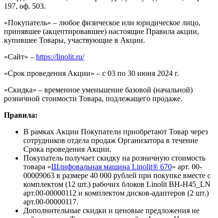
197, оф. 503.
«Покупатель» – любое физическое или юридическое лицо,
принявшее (акцептировавшее) настоящие Правила акции,
купившее Товары, участвующие в Акции.
«Сайт» –
https://linolit.ru/
«Срок проведения Акции» – с 03 по 30 июня 2024 г.
«Скидка» – временное уменьшение базовой (начальной)
розничной стоимости Товара, подлежащего продаже.
Правила:
В рамках Акции Покупатели приобретают Товар через
сотрудников отдела продаж Организатора в течение
Срока проведения Акции.
Покупатель получает скидку на розничную стоимость
товара «
Шлифовальная машина Linolit® 670
» арт. 00-
00009063 в размере 40 000 рублей при покупке вместе с
комплектом (12 шт.) рабочих блоков Linolit BH-H45_LN
арт.00-00000112 и комплектом дисков-адаптеров (2 шт.)
арт.00-00000117.
Дополнительные скидки и ценовые предложения не