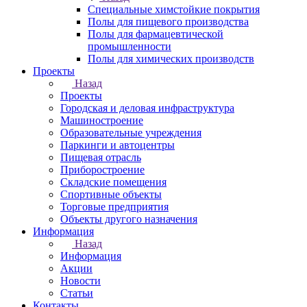
Специальные химстойкие покрытия
Полы для пищевого производства
Полы для фармацевтической
промышленности
Полы для химических производств
Проекты
Назад
Проекты
Городская и деловая инфраструктура
Машиностроение
Образовательные учреждения
Паркинги и автоцентры
Пищевая отрасль
Приборостроение
Складские помещения
Спортивные объекты
Торговые предприятия
Объекты другого назначения
Информация
Назад
Информация
Акции
Новости
Статьи
Контакты