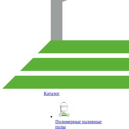
Каталог
Полимерные наливные
полы