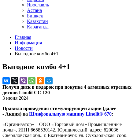
Ярославль
Астана
Бишкек
Казахстан
Караганда
Главная
Информация
Новости
Выгодное комбо 4+1
Выгодное комбо 4+1
Получи диск в подарок при покупке 4 алмазных отрезных
дисков Linolit CC 120
3 июня 2024
Правила проведения стимулирующей акции (далее
- Акция) на
Шлифовальную машину Linolit® 670
:
«Организатор» – ООО «Торговый дом «Промышленные
полы», ИНН 6658530142. Юридический адрес: 620036,
Свердловская обл., г. Екатеринбург, ул. Суходольская, соор.