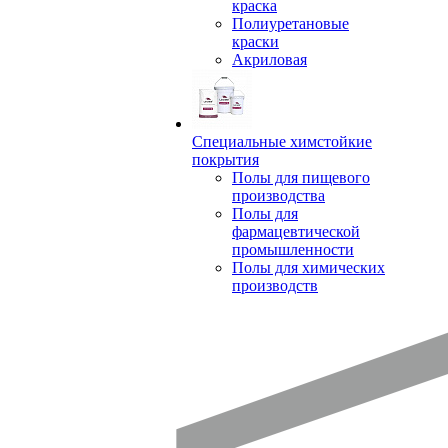
краска
Полиуретановые
краски
Акриловая
Специальные химстойкие
покрытия
Полы для пищевого
производства
Полы для
фармацевтической
промышленности
Полы для химических
производств