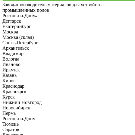
Завод-производитель материалов для устройства
промышленных полов
Ростов-на-Дону
Дегтярск
Екатеринбург
Москва
Москва (склад)
Санкт-Петербург
Архангельск
Владимир
Вологда
Иваново
Иркутск
Казань
Киров
Краснодар
Красноярск
Курск
Нижний Новгород
Новосибирск
Пермь
Ростов-на-Дону
Тюмень
Саратов
Ярославль