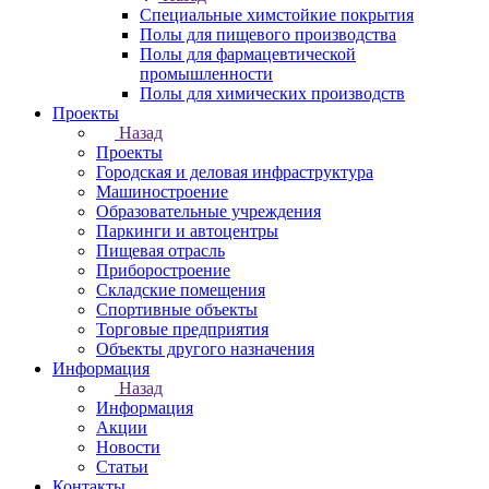
Специальные химстойкие покрытия
Полы для пищевого производства
Полы для фармацевтической
промышленности
Полы для химических производств
Проекты
Назад
Проекты
Городская и деловая инфраструктура
Машиностроение
Образовательные учреждения
Паркинги и автоцентры
Пищевая отрасль
Приборостроение
Складские помещения
Спортивные объекты
Торговые предприятия
Объекты другого назначения
Информация
Назад
Информация
Акции
Новости
Статьи
Контакты