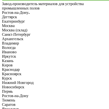
Завод-производитель материалов для устройства
промышленных полов
Ростов-на-Дону
Дегтярск
Екатеринбург
Москва
Москва (склад)
Санкт-Петербург
Архангельск
Владимир
Вологда
Иваново
Иркутск
Казань
Киров
Краснодар
Красноярск
Курск
Нижний Новгород
Новосибирск
Пермь
Ростов-на-Дону
Тюмень
Саратов
Ярославль