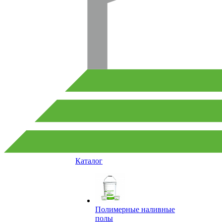
Каталог
Полимерные наливные
полы