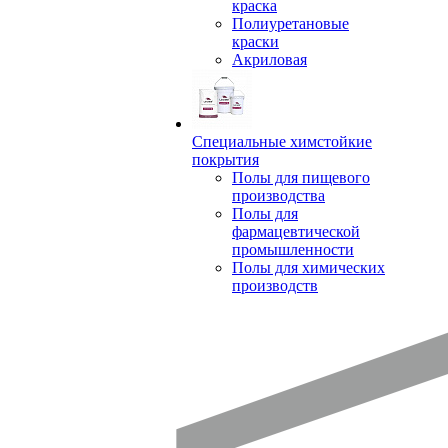
краска
Полиуретановые
краски
Акриловая
Специальные химстойкие
покрытия
Полы для пищевого
производства
Полы для
фармацевтической
промышленности
Полы для химических
производств