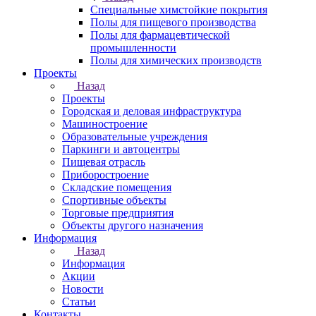
Специальные химстойкие покрытия
Полы для пищевого производства
Полы для фармацевтической
промышленности
Полы для химических производств
Проекты
Назад
Проекты
Городская и деловая инфраструктура
Машиностроение
Образовательные учреждения
Паркинги и автоцентры
Пищевая отрасль
Приборостроение
Складские помещения
Спортивные объекты
Торговые предприятия
Объекты другого назначения
Информация
Назад
Информация
Акции
Новости
Статьи
Контакты