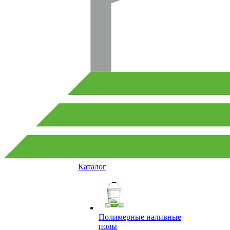
Каталог
Полимерные наливные
полы