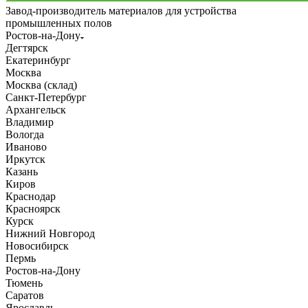
Завод-производитель материалов для устройства
промышленных полов
Ростов-на-Дону
Дегтярск
Екатеринбург
Москва
Москва (склад)
Санкт-Петербург
Архангельск
Владимир
Вологда
Иваново
Иркутск
Казань
Киров
Краснодар
Красноярск
Курск
Нижний Новгород
Новосибирск
Пермь
Ростов-на-Дону
Тюмень
Саратов
Ярославль