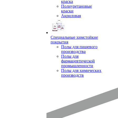
краска
Полиуретановые
краски
Акриловая
Специальные химстойкие
покрытия
Полы для пищевого
производства
Полы для
фармацевтической
промышленности
Полы для химических
производств