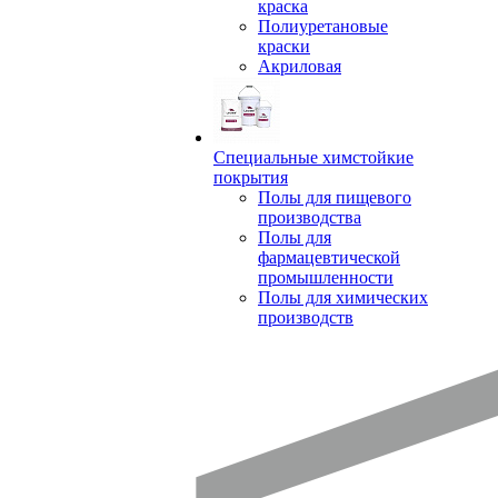
краска
Полиуретановые
краски
Акриловая
Специальные химстойкие
покрытия
Полы для пищевого
производства
Полы для
фармацевтической
промышленности
Полы для химических
производств