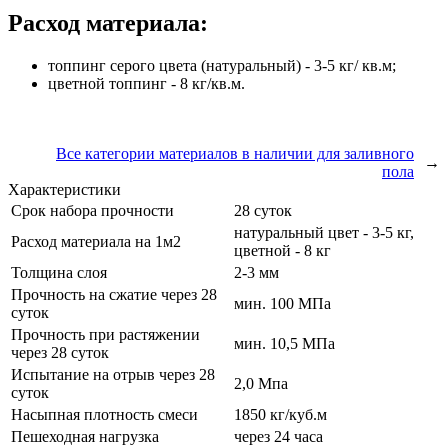
Расход материала:
топпинг серого цвета (натуральный) - 3-5 кг/ кв.м;
цветной топпинг - 8 кг/кв.м.
Все категории материалов в наличии для заливного
→
пола
Характеристики
Срок набора прочности
28 суток
натуральный цвет - 3-5 кг,
Расход материала на 1м2
цветной - 8 кг
Толщина слоя
2-3 мм
Прочность на сжатие через 28
мин. 100 МПа
суток
Прочность при растяжении
мин. 10,5 МПа
через 28 суток
Испытание на отрыв через 28
2,0 Мпа
суток
Насыпная плотность смеси
1850 кг/куб.м
Пешеходная нагрузка
через 24 часа