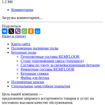
1.2 Мб
Комментарии
Загрузка комментариев...
Поделиться
Назад к списку
Карта сайта
Полимерные наливные полы
Бетонные полы
Грунтовочные составы REMFLOOR
Сухие упрочняющие смеси (топпинги)
Составы по уходу за свежевыложенным бетоном
Ремонтные составы REMFLOOR
Бетонные стяжки
Фибра для бетона
Полимерные краски
Специальные химстойкие покрытия
Цель нашей компании —
предложение широкого ассортимента товаров и услуг на
постоянно высоком качестве обслуживания.