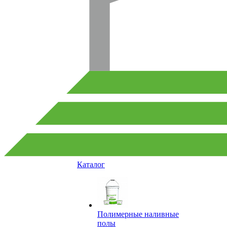
Каталог
Полимерные наливные
полы