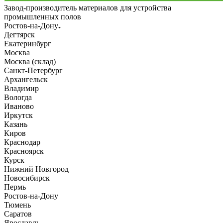
Завод-производитель материалов для устройства
промышленных полов
Ростов-на-Дону
Дегтярск
Екатеринбург
Москва
Москва (склад)
Санкт-Петербург
Архангельск
Владимир
Вологда
Иваново
Иркутск
Казань
Киров
Краснодар
Красноярск
Курск
Нижний Новгород
Новосибирск
Пермь
Ростов-на-Дону
Тюмень
Саратов
Ярославль