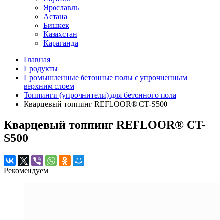
Ярославль
Астана
Бишкек
Казахстан
Караганда
Главная
Продукты
Промышленные бетонные полы с упрочненным
верхним слоем
Топпинги (упрочнители) для бетонного пола
Кварцевый топпинг REFLOOR® CT-S500
Кварцевый топпинг REFLOOR® CT-
S500
Рекомендуем