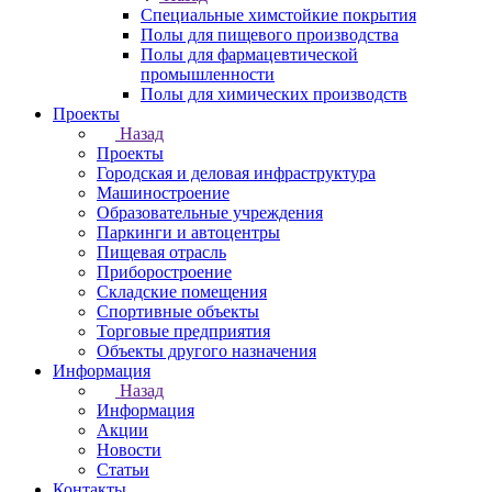
Специальные химстойкие покрытия
Полы для пищевого производства
Полы для фармацевтической
промышленности
Полы для химических производств
Проекты
Назад
Проекты
Городская и деловая инфраструктура
Машиностроение
Образовательные учреждения
Паркинги и автоцентры
Пищевая отрасль
Приборостроение
Складские помещения
Спортивные объекты
Торговые предприятия
Объекты другого назначения
Информация
Назад
Информация
Акции
Новости
Статьи
Контакты