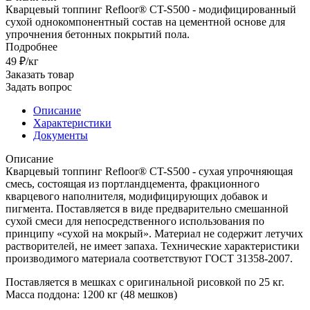
Кварцевый топпинг Refloor® CT-S500 - модифицированный
сухой однокомпонентный состав на цементной основе для
упрочнения бетонных покрытий пола.
Подробнее
49 ₽/кг
Заказать товар
Задать вопрос
Описание
Характеристики
Документы
Описание
Кварцевый топпинг Refloor® CT-S500 - сухая упрочняющая
смесь, состоящая из портландцемента, фракционного
кварцевого наполнителя, модифицирующих добавок и
пигмента. Поставляется в виде предварительно смешанной
сухой смеси для непосредственного использования по
принципу «сухой на мокрый». Материал не содержит летучих
растворителей, не имеет запаха. Технические характеристики
производимого материала соответствуют ГОСТ 31358-2007.
Поставляется в мешках с оригинальной рисовкой по 25 кг.
Масса поддона: 1200 кг (48 мешков)