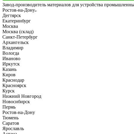
Завод-производитель материалов для устройства промышленн
Ростов-на-Дону
Дегтярск
Екатеринбург
Москва
Москва (склад)
Санкт-Петербург
Архангельск
Владимир
Вологда
Иваново
Иркутск
Казань
Киров
Краснодар
Красноярск
Курск
Нижний Новгород
Новосибирск
Пермь
Ростов-на-Дону
Тюмень
Саратов
Ярославль
Астана