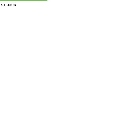
ых полов