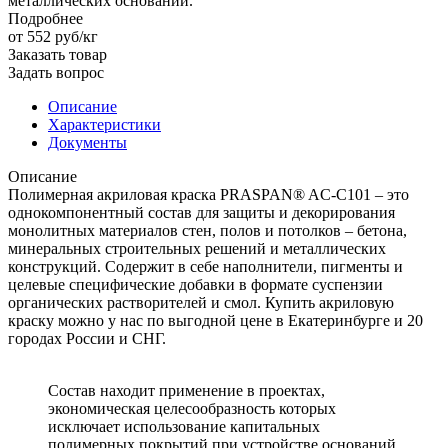
металлических оснований.
Подробнее
от 552
руб
/кг
Заказать товар
Задать вопрос
Описание
Характеристики
Документы
Описание
Полимерная акриловая краска PRASPAN® AC-C101 – это
однокомпонентный состав для защиты и декорирования
монолитных материалов стен, полов и потолков – бетона,
минеральных строительных решений и металлических
конструкций. Содержит в себе наполнители, пигменты и
целевые специфические добавки в формате суспензии
органических растворителей и смол. Купить акриловую
краску можно у нас по выгодной цене в Екатеринбурге и 20
городах России и СНГ.
Состав находит применение в проектах,
экономическая целесообразность которых
исключает использование капитальных
полимерных покрытий при устройстве оснований.