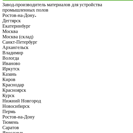
Завод-производитель материалов для устройства
промышленных полов
Ростов-на-Дону
Дегтярск
Екатеринбург
Москва
Москва (склад)
Санкт-Петербург
Архангельск
Владимир
Вологда
Иваново
Иркутск
Казань
Киров
Краснодар
Красноярск
Курск
Нижний Новгород
Новосибирск
Пермь
Ростов-на-Дону
Тюмень
Саратов
Ярославль