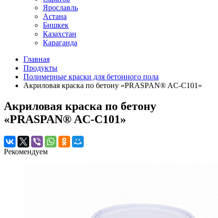
Ярославль
Астана
Бишкек
Казахстан
Караганда
Главная
Продукты
Полимерные краски для бетонного пола
Акриловая краска по бетону «PRASPAN® AC-C101»
Акриловая краска по бетону
«PRASPAN® AC-C101»
Рекомендуем