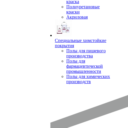
краска
Полиуретановые
краски
Акриловая
Специальные химстойкие
покрытия
Полы для пищевого
производства
Полы для
фармацевтической
промышленности
Полы для химических
производств