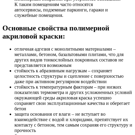
К таким помещениям часто относятся
автосервисы, подземные паркинги, гаражи и
служебные помещения.
Основные свойства полимерной
акриловой краски:
отличная адгезия с монолитными материалами –
металлами, бетоном, базальтовыми плитами, что для
других видов тонкослойных покровных составов не
представляется возможным
стойкость к абразивным нагрузкам – сохраняет
целостность структуры и сцепление с поверхностью
даже при активном регулярном воздействии
стойкость к температурным факторам – при низких
показателях термометра и других усложненных условий
окружающей среды акриловая краска успешно
сохраняет свои эксплуатационные качества и оберегает
бетон
защита основания от влаги – не вступает во
взаимодействие с водой и хлоридами, препятствует их
контакту с бетоном, тем самым сохраняя его структуру и
прочность