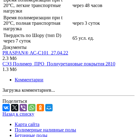
20°C, легкие транспортные
через 48 часов
нагрузки
Время полимеризации при t
20°C, полная транспортная
через 3 суток
нагрузка
Твердость по Шору (тип D)
65 усл. ед.
через 7 суток
Документы
PRASPAN® АС-C101_27.04.22
2.3 Мб
СЭЗ Полимер_ПРО_Полиуретановые покрытия 2810
1.3 Мб
Комментарии
Загрузка комментариев...
Поделиться
Назад к списку
Карта сайта
Полимерные наливные полы
Бетонные полы