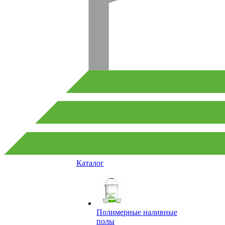
Каталог
Полимерные наливные
полы