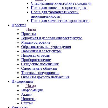
Специальные химстойкие покрытия
Полы для пищевого производства
Полы для фармацевтической
промышленности
Полы для химических производств
Проекты
Назад
Проекты
Городская и деловая инфраструктура
Машиностроение
Образовательные учреждения
Паркинги и автоцентры
Пищевая отрасль
Приборостроение
Складские помещения
Спортивные объекты
Торговые предприятия
Объекты другого назначения
Информация
Назад
Информация
Акции
Новости
Статьи
Контакты