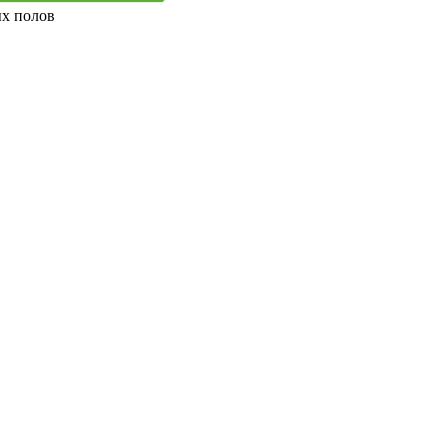
ых полов