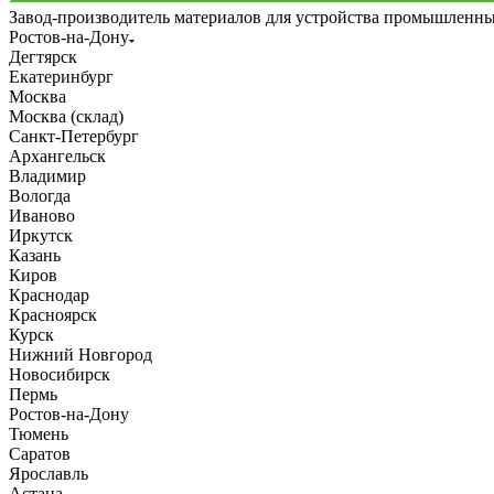
Завод-производитель материалов для устройства промышленн
Ростов-на-Дону
Дегтярск
Екатеринбург
Москва
Москва (склад)
Санкт-Петербург
Архангельск
Владимир
Вологда
Иваново
Иркутск
Казань
Киров
Краснодар
Красноярск
Курск
Нижний Новгород
Новосибирск
Пермь
Ростов-на-Дону
Тюмень
Саратов
Ярославль
Астана