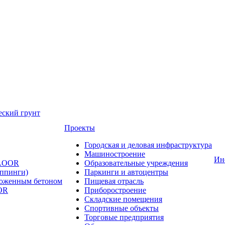
еский грунт
Проекты
Городская и деловая инфраструктура
Машиностроение
Ин
FLOOR
Образовательные учреждения
оппинги)
Паркинги и автоцентры
ложенным бетоном
Пищевая отрасль
OR
Приборостроение
Складские помещения
Спортивные объекты
Торговые предприятия