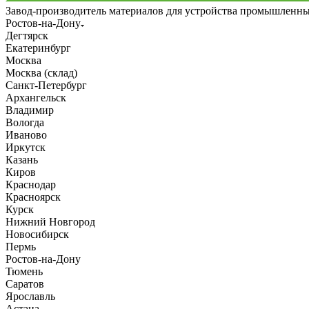
Завод-производитель материалов для устройства промышленн
Ростов-на-Дону
Дегтярск
Екатеринбург
Москва
Москва (склад)
Санкт-Петербург
Архангельск
Владимир
Вологда
Иваново
Иркутск
Казань
Киров
Краснодар
Красноярск
Курск
Нижний Новгород
Новосибирск
Пермь
Ростов-на-Дону
Тюмень
Саратов
Ярославль
Астана