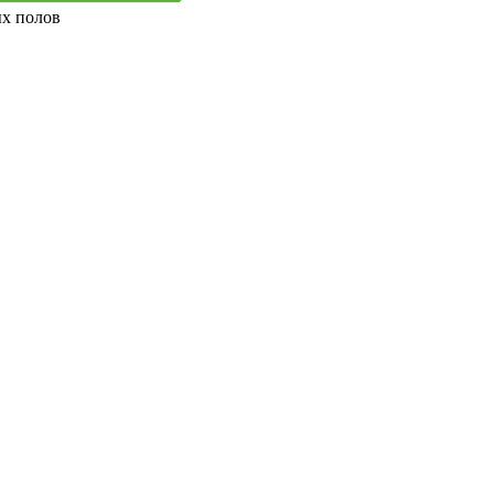
ых полов