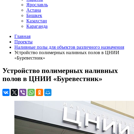
Ярославль
Астана
Бишкек
Казахстан
Караганда
Главная
Проекты
Наливные полы для объектов различного назначения
Устройство полимерных наливных полов в ЦНИИ
«Буревестник»
Устройство полимерных наливных
полов в ЦНИИ «Буревестник»