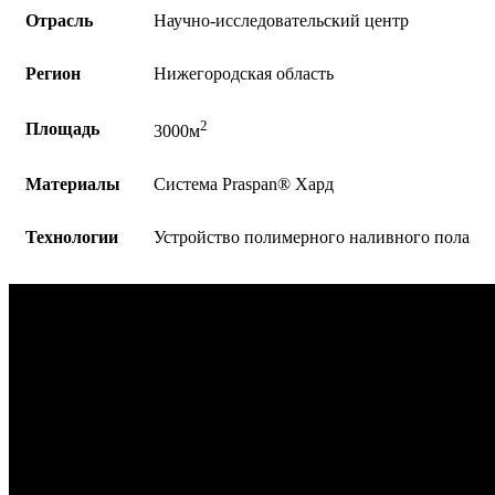
Отрасль
Научно-исследовательский центр
Регион
Нижегородская область
2
Площадь
3000м
Материалы
Система Praspan®️ Хард
Технологии
Устройство полимерного наливного пола