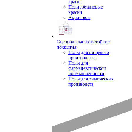
краска
Полиуретановые
краски
Акриловая
Специальные химстойкие
покрытия
Полы для пищевого
производства
Полы для
фармацевтической
промышленности
Полы для химических
производств