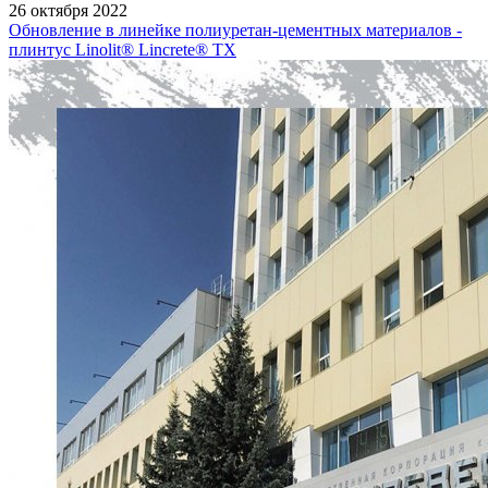
26 октября 2022
Обновление в линейке полиуретан-цементных материалов -
плинтус Linolit® Lincrete® ТХ