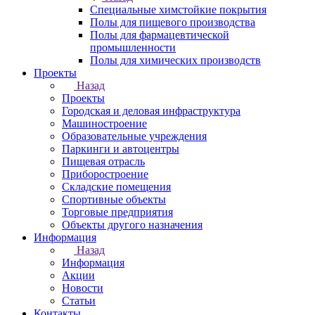
Специальные химстойкие покрытия
Полы для пищевого производства
Полы для фармацевтической
промышленности
Полы для химических производств
Проекты
Назад
Проекты
Городская и деловая инфраструктура
Машиностроение
Образовательные учреждения
Паркинги и автоцентры
Пищевая отрасль
Приборостроение
Складские помещения
Спортивные объекты
Торговые предприятия
Объекты другого назначения
Информация
Назад
Информация
Акции
Новости
Статьи
Контакты