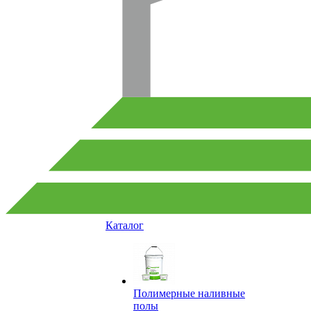
Каталог
Полимерные наливные
полы