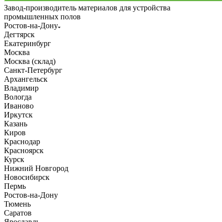
Завод-производитель материалов для устройства
промышленных полов
Ростов-на-Дону
Дегтярск
Екатеринбург
Москва
Москва (склад)
Санкт-Петербург
Архангельск
Владимир
Вологда
Иваново
Иркутск
Казань
Киров
Краснодар
Красноярск
Курск
Нижний Новгород
Новосибирск
Пермь
Ростов-на-Дону
Тюмень
Саратов
Ярославль