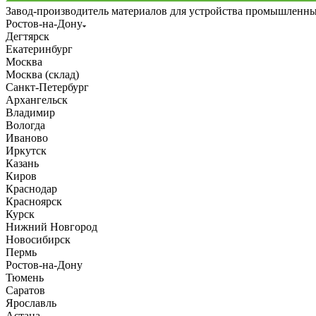
Завод-производитель материалов для устройства промышленн
Ростов-на-Дону
Дегтярск
Екатеринбург
Москва
Москва (склад)
Санкт-Петербург
Архангельск
Владимир
Вологда
Иваново
Иркутск
Казань
Киров
Краснодар
Красноярск
Курск
Нижний Новгород
Новосибирск
Пермь
Ростов-на-Дону
Тюмень
Саратов
Ярославль
Астана