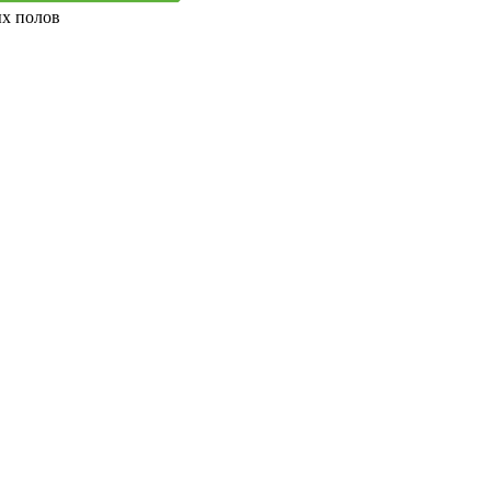
ых полов