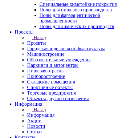
Специальные химстойкие покрытия
Полы для пищевого производства
Полы для фармацевтической
промышленности
Полы для химических производств
Проекты
Назад
Проекты
Городская и деловая инфраструктура
Машиностроение
Образовательные учреждения
Паркинги и автоцентры
Пищевая отрасль
Приборостроение
Складские помещения
Спортивные объекты
Торговые предприятия
Объекты другого назначения
Информация
Назад
Информация
Акции
Новости
Статьи
Контакты