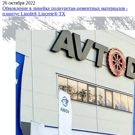
26 октября 2022
Обновление в линейке полиуретан-цементных материалов -
плинтус Linolit® Lincrete® ТХ