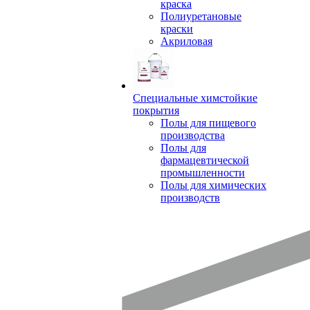
краска
Полиуретановые
краски
Акриловая
Специальные химстойкие
покрытия
Полы для пищевого
производства
Полы для
фармацевтической
промышленности
Полы для химических
производств