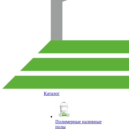
Каталог
Полимерные наливные
полы