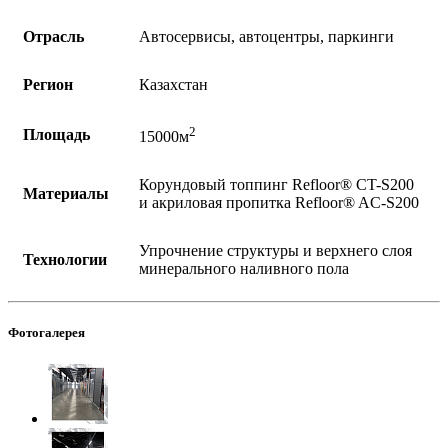
Отрасль
Автосервисы, автоцентры, паркинги
Регион
Казахстан
2
Площадь
15000м
Корундовый топпинг Refloor®️ CT-S200
Материалы
и акриловая пропитка Refloor®️ AC-S200
Упрочнение структуры и верхнего слоя
Технологии
минерального наливного пола
Фотогалерея