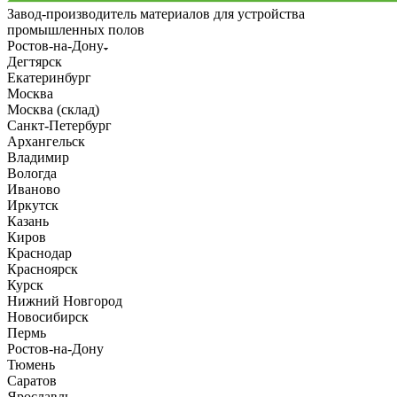
Завод-производитель материалов для устройства
промышленных полов
Ростов-на-Дону
Дегтярск
Екатеринбург
Москва
Москва (склад)
Санкт-Петербург
Архангельск
Владимир
Вологда
Иваново
Иркутск
Казань
Киров
Краснодар
Красноярск
Курск
Нижний Новгород
Новосибирск
Пермь
Ростов-на-Дону
Тюмень
Саратов
Ярославль