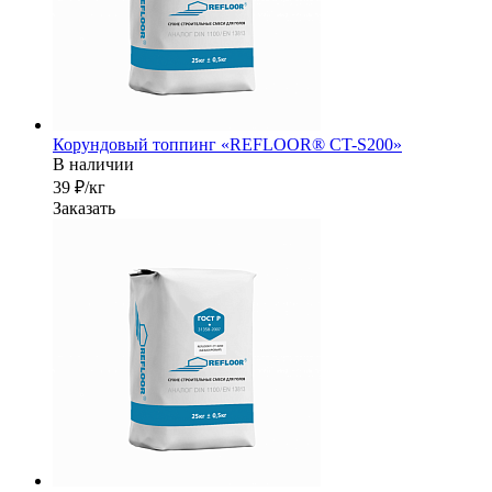
Корундовый топпинг «REFLOOR® CT-S200»
В наличии
39 ₽/кг
Заказать