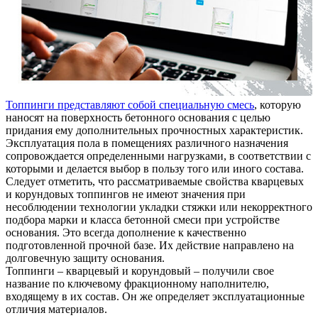
Топпинги представляют собой специальную смесь
, которую
наносят на поверхность бетонного основания с целью
придания ему дополнительных прочностных характеристик.
Эксплуатация пола в помещениях различного назначения
сопровождается определенными нагрузками, в соответствии с
которыми и делается выбор в пользу того или иного состава.
Следует отметить, что рассматриваемые свойства кварцевых
и корундовых топпингов не имеют значения при
несоблюдении технологии укладки стяжки или некорректного
подбора марки и класса бетонной смеси при устройстве
основания. Это всегда дополнение к качественно
подготовленной прочной базе. Их действие направлено на
долговечную защиту основания.
Топпинги – кварцевый и корундовый – получили свое
название по ключевому фракционному наполнителю,
входящему в их состав. Он же определяет эксплуатационные
отличия материалов.