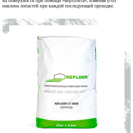
на поверхности при помощи «вертолета», изменяя угол
наклона лопастей при каждой последующей проходке.