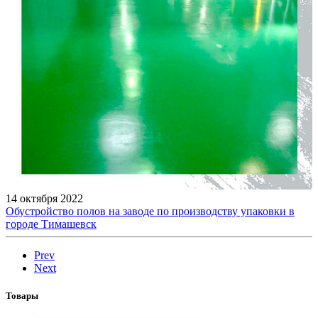
14 октября 2022
Обустройство полов на заводе по производству упаковки в
городе Тимашевск
Prev
Next
Товары