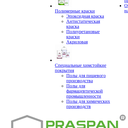
п
О
н
Полимерные краски
Эпоксидная краска
Антистатическая
краска
Полиуретановые
краски
Акриловая
Специальные химстойкие
покрытия
Полы для пищевого
производства
Полы для
фармацевтической
промышленности
Полы для химических
производств