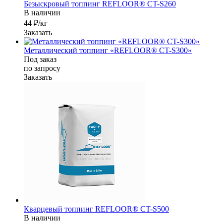
Безыскровый топпинг REFLOOR® CT-S260
В наличии
44 ₽/кг
Заказать
Металлический топпинг «REFLOOR® CT-S300»
Под заказ
по зап
р
осу
Заказать
Кварцевый топпинг REFLOOR® CT-S500
В наличии