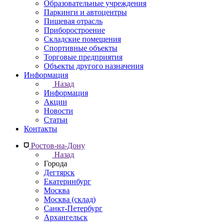
Образовательные учреждения
Паркинги и автоцентры
Пищевая отрасль
Приборостроение
Складские помещения
Спортивные объекты
Торговые предприятия
Объекты другого назначения
Информация
Назад
Информация
Акции
Новости
Статьи
Контакты
Ростов-на-Дону
Назад
Города
Дегтярск
Екатеринбург
Москва
Москва (склад)
Санкт-Петербург
Архангельск