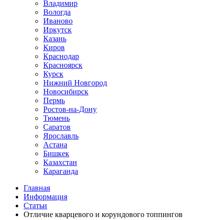
Владимир
Вологда
Иваново
Иркутск
Казань
Киров
Краснодар
Красноярск
Курск
Нижний Новгород
Новосибирск
Пермь
Ростов-на-Дону
Тюмень
Саратов
Ярославль
Астана
Бишкек
Казахстан
Караганда
Главная
Информация
Статьи
Отличие кварцевого и корундового топпингов