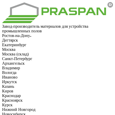
Завод-производитель материалов для устройства
промышленных полов
Ростов-на-Дону
Дегтярск
Екатеринбург
Москва
Москва (склад)
Санкт-Петербург
Архангельск
Владимир
Вологда
Иваново
Иркутск
Казань
Киров
Краснодар
Красноярск
Курск
Нижний Новгород
Новосибирск