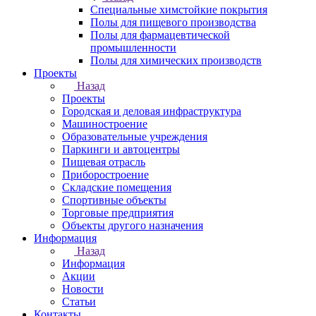
Специальные химстойкие покрытия
Полы для пищевого производства
Полы для фармацевтической
промышленности
Полы для химических производств
Проекты
Назад
Проекты
Городская и деловая инфраструктура
Машиностроение
Образовательные учреждения
Паркинги и автоцентры
Пищевая отрасль
Приборостроение
Складские помещения
Спортивные объекты
Торговые предприятия
Объекты другого назначения
Информация
Назад
Информация
Акции
Новости
Статьи
Контакты