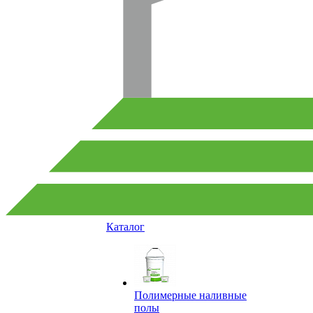
Каталог
Полимерные наливные
полы