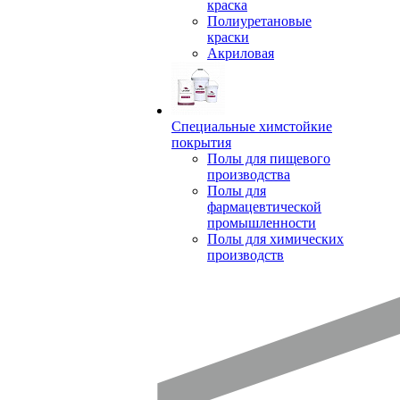
краска
Полиуретановые
краски
Акриловая
Специальные химстойкие
покрытия
Полы для пищевого
производства
Полы для
фармацевтической
промышленности
Полы для химических
производств