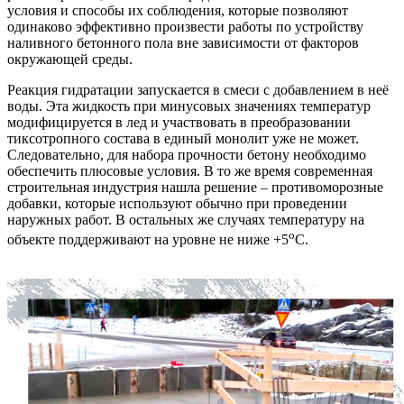
условия и способы их соблюдения, которые позволяют
одинаково эффективно произвести работы по устройству
наливного бетонного пола вне зависимости от факторов
окружающей среды.
Реакция гидратации запускается в смеси с добавлением в неё
воды. Эта жидкость при минусовых значениях температур
модифицируется в лед и участвовать в преобразовании
тиксотропного состава в единый монолит уже не может.
Следовательно, для набора прочности бетону необходимо
обеспечить плюсовые условия. В то же время современная
строительная индустрия нашла решение – противоморозные
добавки, которые используют обычно при проведении
наружных работ. В остальных же случаях температуру на
о
объекте поддерживают на уровне не ниже +5
С.