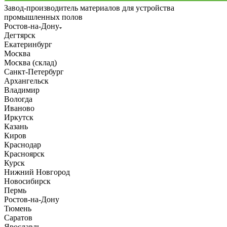
Завод-производитель материалов для устройства
промышленных полов
Ростов-на-Дону
Дегтярск
Екатеринбург
Москва
Москва (склад)
Санкт-Петербург
Архангельск
Владимир
Вологда
Иваново
Иркутск
Казань
Киров
Краснодар
Красноярск
Курск
Нижний Новгород
Новосибирск
Пермь
Ростов-на-Дону
Тюмень
Саратов
Ярославль