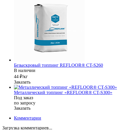
Безыскровый топпинг REFLOOR® CT-S260
В наличии
44 ₽/кг
Заказать
Металлический топпинг «REFLOOR® CT-S300»
Под заказ
по зап
р
осу
Заказать
Комментарии
Загрузка комментариев...