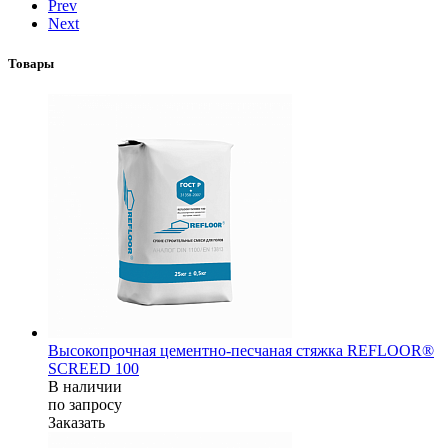
Prev
Next
Товары
Высокопрочная цементно-песчаная стяжка REFLOOR®
SCREED 100
В наличии
по зап
р
осу
Заказать