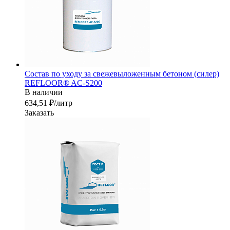
Состав по уходу за свежевыложенным бетоном (силер)
REFLOOR® AC-S200
В наличии
634,51 ₽/лит
р
Заказать