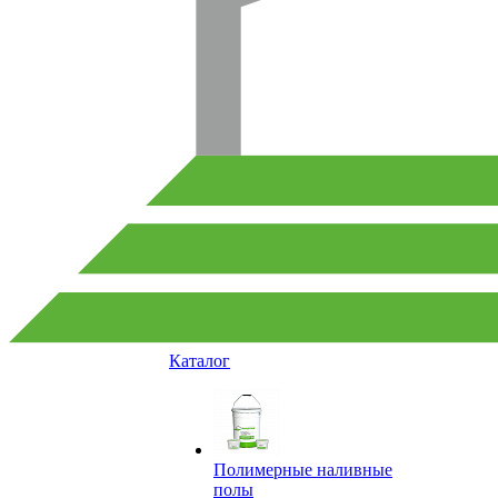
Каталог
Полимерные наливные
полы