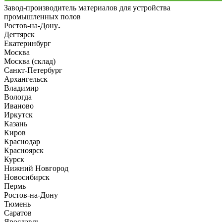
Завод-производитель материалов для устройства
промышленных полов
Ростов-на-Дону
Дегтярск
Екатеринбург
Москва
Москва (склад)
Санкт-Петербург
Архангельск
Владимир
Вологда
Иваново
Иркутск
Казань
Киров
Краснодар
Красноярск
Курск
Нижний Новгород
Новосибирск
Пермь
Ростов-на-Дону
Тюмень
Саратов
Ярославль