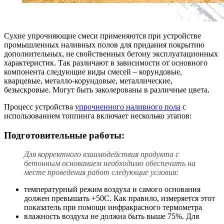
Сухие упрочняющие смеси применяются при устройстве
промышленных наливных полов для придания покрытию
дополнительных, не свойственных бетону эксплуатационных
характеристик. Так различают в зависимости от основного
компонента следующие виды смесей – корундовые,
кварцевые, металло-корундовые, металлические,
безыскровые. Могут быть заколерованы в различные цвета.
Процесс устройства
упрочненного наливного пола
с
использованием топпинга включает несколько этапов:
Подготовительные работы:
Для корректного взаимодействия продукта с
бетонным основанием необходимо обеспечить на
месте проведения работ следующие условия
:
температурный режим воздуха и самого основания
должен превышать +50С. Как правило, измеряется этот
показатель при помощи инфракрасного термометра
влажность воздуха не должна быть выше 75%. Для