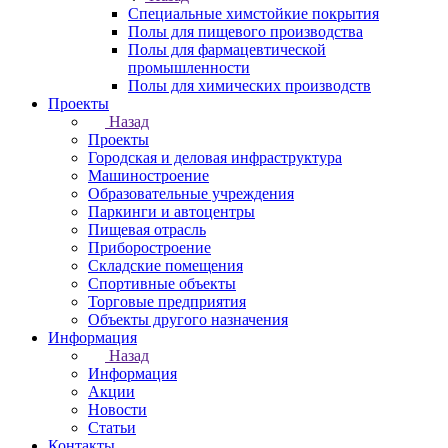
Специальные химстойкие покрытия
Полы для пищевого производства
Полы для фармацевтической
промышленности
Полы для химических производств
Проекты
Назад
Проекты
Городская и деловая инфраструктура
Машиностроение
Образовательные учреждения
Паркинги и автоцентры
Пищевая отрасль
Приборостроение
Складские помещения
Спортивные объекты
Торговые предприятия
Объекты другого назначения
Информация
Назад
Информация
Акции
Новости
Статьи
Контакты