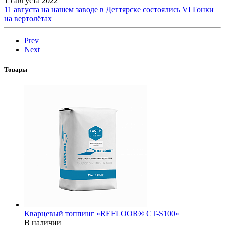
15 августа 2022
11 августа на нашем заводе в Дегтярске состоялись VI Гонки
на вертолётах
Prev
Next
Товары
Кварцевый топпинг «REFLOOR® CT-S100»
В наличии