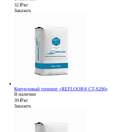
32 ₽/кг
Заказать
Корундовый топпинг «REFLOOR® CT-S200»
В наличии
39 ₽/кг
Заказать