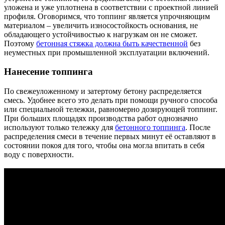
уложена и уже уплотнена в соответствии с проектной линией
профиля. Оговоримся, что топпинг является упрочняющим
материалом – увеличить износостойкость основания, не
обладающего устойчивостью к нагрузкам он не сможет.
Поэтому
бетонная стяжка должна быть качественной
без
неуместных при промышленной эксплуатации включений.
Нанесение топпинга
По свежеуложенному и затертому бетону распределяется
смесь. Удобнее всего это делать при помощи ручного способа
или специальной тележки, равномерно дозирующей топпинг.
При больших площадях производства работ однозначно
используют только тележку для
бетонного топпинга
. После
распределения смеси в течение первых минут её оставляют в
состоянии покоя для того, чтобы она могла впитать в себя
воду с поверхности.