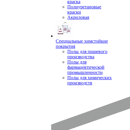
краска
Полиуретановые
краски
Акриловая
Специальные химстойкие
покрытия
Полы для пищевого
производства
Полы для
фармацевтической
промышленности
Полы для химических
производств