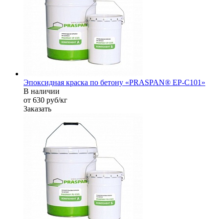
Эпоксидная краска по бетону «PRASPAN® EP-C101»
В наличии
от 630
руб
/кг
Заказать