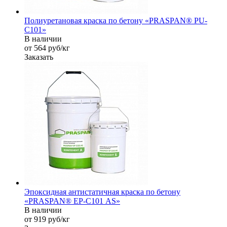
Полиуретановая краска по бетону «PRASPAN® PU-
C101»
В наличии
от 564
руб
/кг
Заказать
Эпоксидная антистатичная краска по бетону
«PRASPAN® EP-С101 AS»
В наличии
от 919
руб
/кг