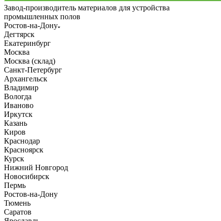
Завод-производитель материалов для устройства
промышленных полов
Ростов-на-Дону
Дегтярск
Екатеринбург
Москва
Москва (склад)
Санкт-Петербург
Архангельск
Владимир
Вологда
Иваново
Иркутск
Казань
Киров
Краснодар
Красноярск
Курск
Нижний Новгород
Новосибирск
Пермь
Ростов-на-Дону
Тюмень
Саратов
Ярославль