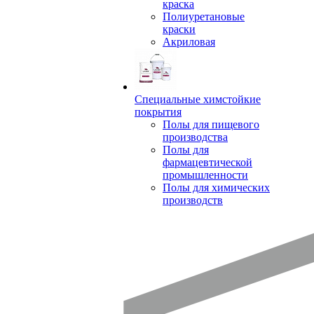
краска
Полиуретановые
краски
Акриловая
Специальные химстойкие
покрытия
Полы для пищевого
производства
Полы для
фармацевтической
промышленности
Полы для химических
производств