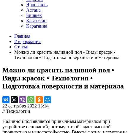
Ярославль
Астана
Бишкек
Казахстан
Караганда
Главная
Информация
Статьи
Можно ли красить наливной пол • Виды красок •
Технология • Подготовка поверхности и материала
Можно ли красить наливной пол •
Виды красок • Технология •
Подготовка поверхности и материала
22 сентября 2022 13:14
// Технологии
Наливной пол является привычным материалом при
устройстве оснований, потому что обладает высокой
прочностью и износостойкостью. Вместе с этим, несмотря на