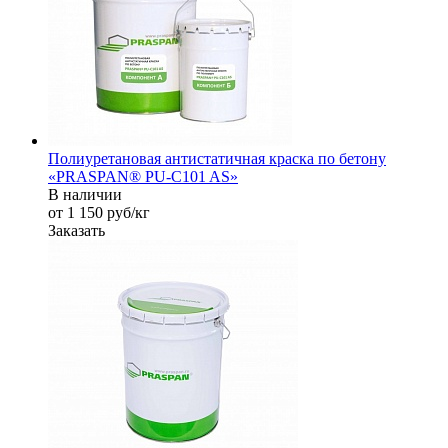
Полиуретановая антистатичная краска по бетону
«PRASPAN® PU-C101 AS»
В наличии
от 1 150
руб
/кг
Заказать