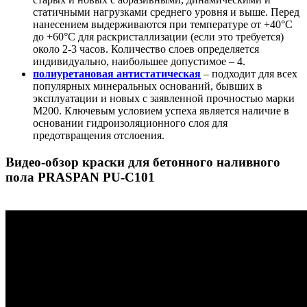
статичными нагрузками среднего уровня и выше. Перед
нанесением выдерживаются при температуре от +40°С
до +60°С для раскристаллизации (если это требуется)
около 2-3 часов. Количество слоев определяется
индивидуально, наибольшее допустимое – 4.
полиуретановая антистатическая
– подходит для всех
популярных минеральных оснований, бывших в
эксплуатации и новых с заявленной прочностью марки
М200. Ключевым условием успеха является наличие в
основании гидроизоляционного слоя для
предотвращения отслоения.
Видео-обзор краски для бетонного наливного
пола PRASPAN PU-C101