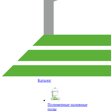
Каталог
Полимерные наливные
полы