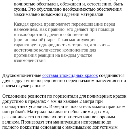
полностью обеспылен, обезжирен и, естественно, быть
сухим. Это обусловлено необходимостью обеспечения
максимально возможной адгезии материалов.
Каждая краска предполагает перемешивание перед
нанесением. Как правило, это делают при помощи
низкооборотной дрели в собственной
(оригинальной) таре. Такая манипуляция
гарантирует однородность материала, а значит –
достаточное количество компонентов для
протекания реакции на каждом участке
взаимодействия.
Двухкомпонентные
составы эпоксидных красок
соединяются
друг с другом непосредственно перед началом нанесения и ни
в коем случае раньше.
Отклонение ровности по горизонтали для полимерных красок
допустимо в пределах 4 мм на каждые 2 метра при
стандартных условиях. Измерить показатель можно правилом
или рейкой. Материал наливают небольшими дозами,
разравнивая его по поверхности кистью или велюровым
валиком. Производят эти манипуляции непрерывно до
полного покрытия основания с максимально допустимым