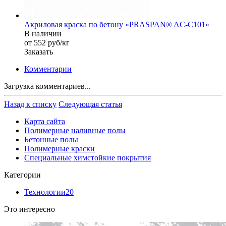
Акриловая краска по бетону «PRASPAN® AC-C101»
В наличии
от 552
руб
/кг
Заказать
Комментарии
Загрузка комментариев...
Назад к списку
Следующая статья
Карта сайта
Полимерные наливные полы
Бетонные полы
Полимерные краски
Специальные химстойкие покрытия
Категории
Технологии
20
Это интересно