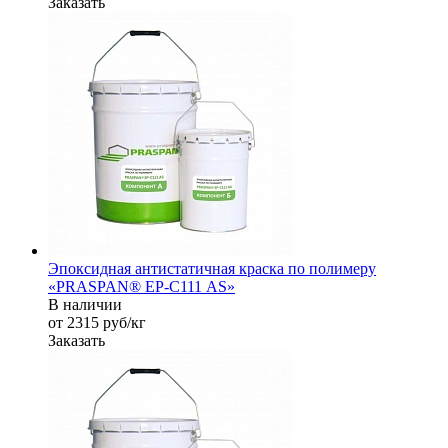
Заказать
Эпоксидная антистатичная краска по полимеру
«PRASPAN® EP-С111 AS»
В наличии
от 2315
руб
/кг
Заказать