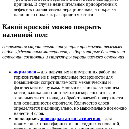
причины. В случае незначительных приобретенных
дефектов полная замена нерациональна, а покраска
наливного пола как раз придется кстати
Какой краской можно покрыть
наливной пол:
современная строительная индустрия предлагает несколько
видов эффективных материалов, выбор которых делается на
основании состояния и структуры окрашиваемого основания
акриловая
– для наружных и внутренних работ, на
горизонтальные и вертикальные поверхности для
повышенной сопротивляемости механическим и
физическим нагрузкам. Наносится с использованием
кисти, валика или пистолета-краскораспылителя, в
зависимости от площади обрабатываемой поверхности
или оснащенности строителя. Количество слоев
определяется индивидуально, но максимально возможно
нанести 4 слоя.
эпоксидная,
эпоксидная антистатическая
– для
полимерных полиэфирных и эпоксидных оснований,
старых и новых с абразивными, динамическими и