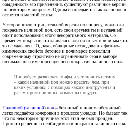
обыденность его применения, существуют различные версии
по некоторым вопросам. Одним из предметов таких споров и
остается тема этой статьи.
У сторонников отрицательной версии по вопросу, можно ли
покрасить наливной пол, есть свои аргументы и неудачный
опыт использования этого декоративного материала. Со
временем покрытие отслаивалось или по иным причинам что-
то не удавалось. Однако, обширные исследования физико-
химических свойств бетонов и полимеров позволили
современному строителю не ограничивать себя в выборе
оптимального именного для него покрытия наливного пола.
Попробуем развенчать мифы и установить истину
– какой наливной пол можно красить, чем, при
каких условиях, с помощью какого инструмента и
рассмотрим причины возможных неудач.
Наливной (заливной) пол
– бетонный и полимербетонный
легко поддаётся колеровки в процессе укладки. Но бывает так,
что по некоторым причинам этот этап не был пройден.
Принято решение о необходимости покраски заливного слоя.