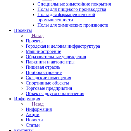
Специальные химстойкие покрытия
Полы для пищевого производства
Полы для фармацевтической
промышленности
Полы для химических производств
Проекты
Назад
Проекты
Городская и деловая инфраструктура
Машиностроение
Образовательные учреждения
Паркинги и автоцентры
Пищевая отрасль
Приборостроение
Складские помещения
Спортивные объекты
Торговые предприятия
Объекты другого назначения
Информация
Назад
Информация
Акции
Новости
Статьи
Контакты