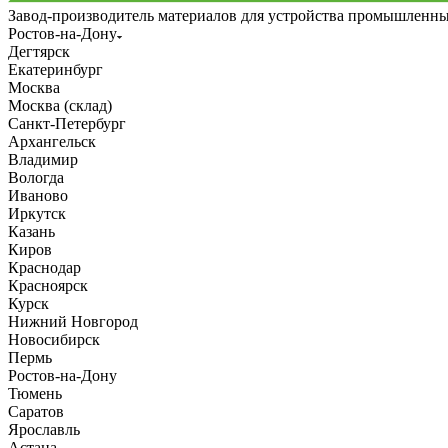
Завод-производитель материалов для устройства промышленн
Ростов-на-Дону
Дегтярск
Екатеринбург
Москва
Москва (склад)
Санкт-Петербург
Архангельск
Владимир
Вологда
Иваново
Иркутск
Казань
Киров
Краснодар
Красноярск
Курск
Нижний Новгород
Новосибирск
Пермь
Ростов-на-Дону
Тюмень
Саратов
Ярославль
Астана