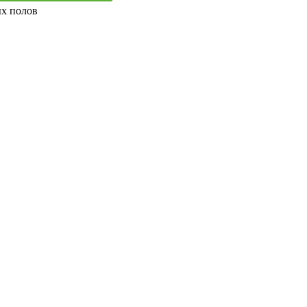
ых полов